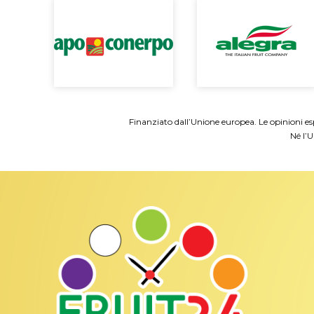
Finanziato dall’Unione europea. Le opinioni esp
Né l’