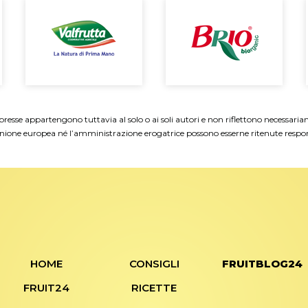
resse appartengono tuttavia al solo o ai soli autori e non riflettono necessari
Unione europea né l’amministrazione erogatrice possono esserne ritenute respon
HOME
CONSIGLI
FRUITBLOG24
FRUIT24
RICETTE