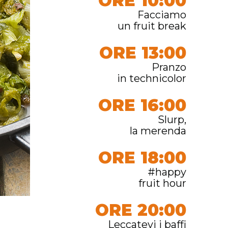
ORE 10:00
Facciamo
un fruit break
ORE 13:00
Pranzo
in technicolor
ORE 16:00
Slurp,
la merenda
ORE 18:00
#happy
fruit hour
ORE 20:00
Leccatevi i baffi