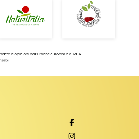
amente le opinioni dell’Unione europea o di REA.
sabili