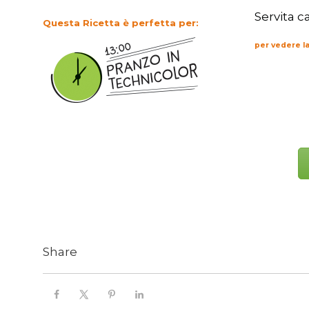
Servita c
Questa Ricetta è perfetta per:
per vedere la
Share