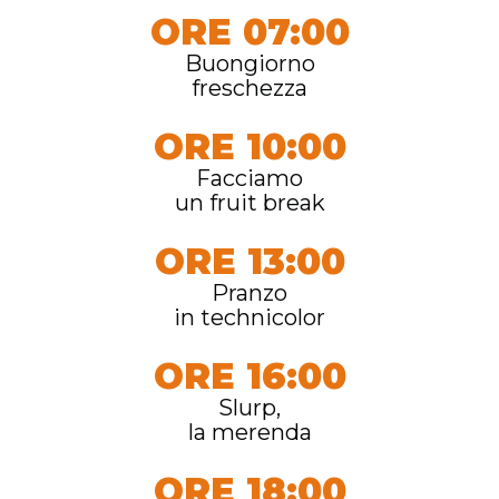
ORE 07:00
Buongiorno
freschezza
ORE 10:00
Facciamo
un fruit break
ORE 13:00
Pranzo
in technicolor
ORE 16:00
Slurp,
la merenda
ORE 18:00