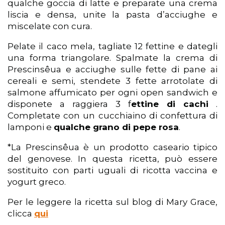
qualche goccia di latte e preparate una crema
liscia e densa, unite la pasta d’acciughe e
miscelate con cura.
Pelate il caco mela, tagliate 12 fettine e dategli
una forma triangolare. Spalmate la crema di
Prescinsêua e acciughe sulle fette di pane ai
cereali e semi, stendete 3 fette arrotolate di
salmone affumicato per ogni open sandwich e
disponete a raggiera 3 f
ettine di cachi
.
Completate con un cucchiaino di confettura di
lamponi e
qualche grano di pepe rosa
.
*La Prescinsêua è un prodotto caseario tipico
del genovese. In questa ricetta, può essere
sostituito con parti uguali di ricotta vaccina e
yogurt greco.
Per le leggere la ricetta sul blog di Mary Grace,
clicca
qui