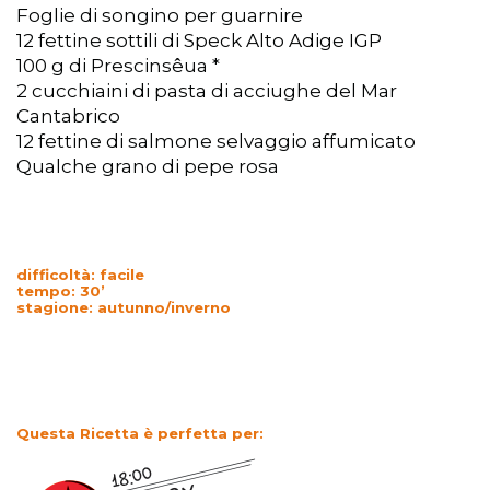
Foglie di songino per guarnire
12 fettine sottili di Speck Alto Adige IGP
100 g di Prescinsêua *
2 cucchiaini di pasta di acciughe del Mar
Cantabrico
12 fettine di salmone selvaggio affumicato
Qualche grano di pepe rosa
difficoltà: facile
tempo: 30’
stagione: autunno/inverno
Questa Ricetta è perfetta per: