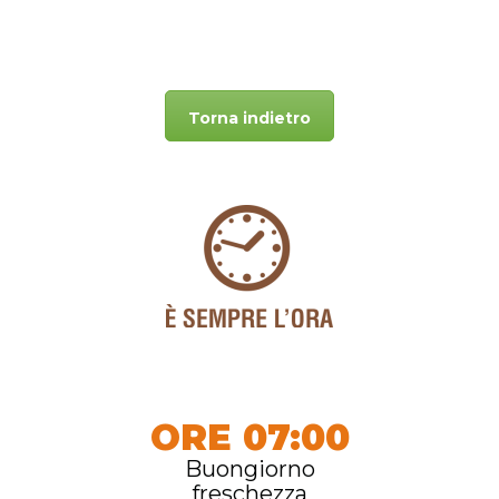
Torna indietro
ORE 07:00
Buongiorno
freschezza