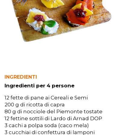
INGREDIENTI
Ingredienti per 4 persone
12 fette di pane ai Cereali e Semi
200 g di ricotta di capra
80 g di nocciole del Piemonte tostate
12 fettine sottili di Lardo di Arnad DOP
3 cachi a polpa soda (caco mela)
3 cucchiai di confettura di lamponi