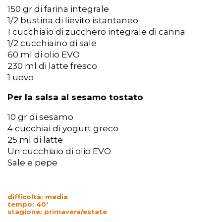
150 gr di farina integrale
1/2 bustina di lievito istantaneo
1 cucchiaio di zucchero integrale di canna
1/2 cucchiaino di sale
60 ml di olio EVO
230 ml di latte fresco
1 uovo
Per la salsa al sesamo tostato
10 gr di sesamo
4 cucchiai di yogurt greco
25 ml di latte
Un cucchiaio di olio EVO
Sale e pepe
difficoltà: media
tempo: 40′
stagione: primavera/estate