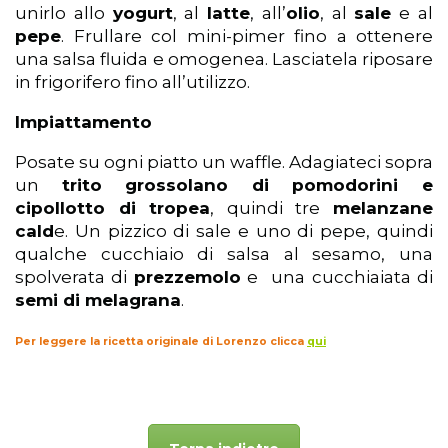
unirlo allo
yogurt
, al
latte
, all’
olio
, al
sale
e al
pepe
. Frullare col mini-pimer fino a ottenere
una salsa fluida e omogenea. Lasciatela riposare
in frigorifero fino all’utilizzo.
Impiattamento
Posate su ogni piatto un waffle. Adagiateci sopra
un
trito grossolano di pomodorini e
cipollotto di tropea
, quindi tre
melanzane
cald
e. Un pizzico di sale e uno di pepe, quindi
qualche cucchiaio di salsa al sesamo, una
spolverata di
prezzemolo
e una cucchiaiata di
semi di melagrana
.
Per leggere la ricetta originale di Lorenzo clicca
qui