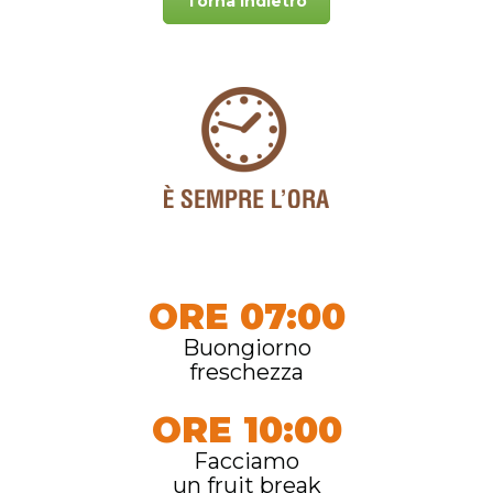
Torna indietro
ORE 07:00
Buongiorno
freschezza
ORE 10:00
Facciamo
un fruit break