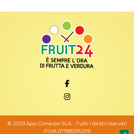
© 2023 Apo Conerpo ScA - Tutti i diritti riservati
P.IVA 01788291209