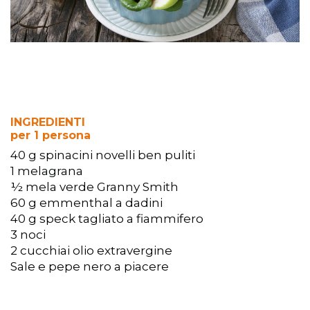
INGREDIENTI
per 1 persona
40 g spinacini novelli ben puliti
1 melagrana
½ mela verde Granny Smith
60 g emmenthal a dadini
40 g speck tagliato a fiammifero
3 noci
2 cucchiai olio extravergine
Sale e pepe nero a piacere