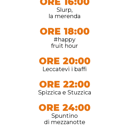
ORE 16:00
Slurp,
la merenda
ORE 18:00
#happy
fruit hour
ORE 20:00
Leccatevi i baffi
ORE 22:00
Spizzica e Stuzzica
ORE 24:00
Spuntino
di mezzanotte