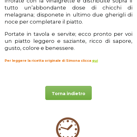
Irrorate con la vinaigrette e distribuite sopra il
tutto un’abbondante dose di chicchi di
melagrana; disponete in ultimo due gherigli di
noce per completare il piatto.
Portate in tavola e servite; ecco pronto per voi
un piatto leggero e saziante, ricco di sapore,
gusto, colore e benessere.
Per leggere la ricetta originale di Simona clicca
qui
Torna indietro