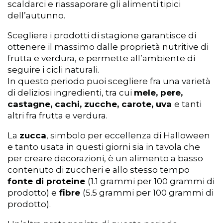
scaldarci e riassaporare gli alimenti tipici
dell’autunno.
Scegliere i prodotti di stagione garantisce di
ottenere il massimo dalle proprietà nutritive di
frutta e verdura, e permette all’ambiente di
seguire i cicli naturali.
In questo periodo puoi scegliere fra una varietà
di deliziosi ingredienti, tra cui
mele, pere,
castagne, cachi, zucche, carote, uva
e tanti
altri fra frutta e verdura.
La
zucca
, simbolo per eccellenza di Halloween
e tanto usata in questi giorni sia in tavola che
per creare decorazioni, è un alimento a basso
contenuto di zuccheri e allo stesso tempo
fonte di proteine
(1.1 grammi per 100 grammi di
prodotto) e
fibre
(5.5 grammi per 100 grammi di
prodotto).