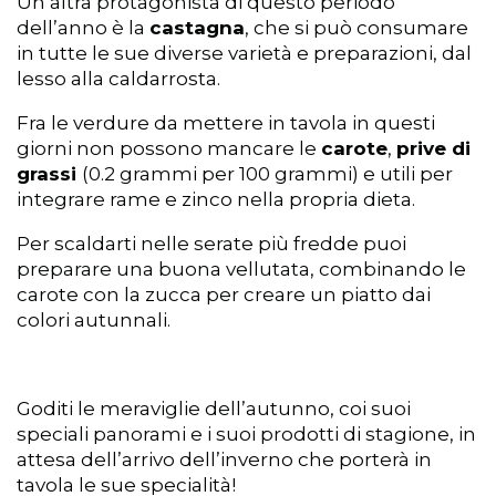
Un’altra protagonista di questo periodo
dell’anno è la
castagna
, che si può consumare
in tutte le sue diverse varietà e preparazioni, dal
lesso alla caldarrosta.
Fra le verdure da mettere in tavola in questi
giorni non possono mancare le
carote
,
prive di
grassi
(0.2 grammi per 100 grammi) e utili per
integrare rame e zinco nella propria dieta.
Per scaldarti nelle serate più fredde puoi
preparare una buona vellutata, combinando le
carote con la zucca per creare un piatto dai
colori autunnali.
Goditi le meraviglie dell’autunno, coi suoi
speciali panorami e i suoi prodotti di stagione, in
attesa dell’arrivo dell’inverno che porterà in
tavola le sue specialità!