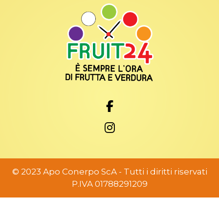
© 2023 Apo Conerpo ScA - Tutti i diritti riservati
P.IVA 01788291209