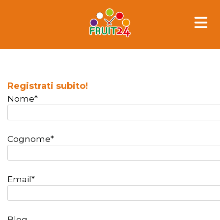
Skip
to
content
Registrati subito!
Nome*
Cognome*
Email*
Blog