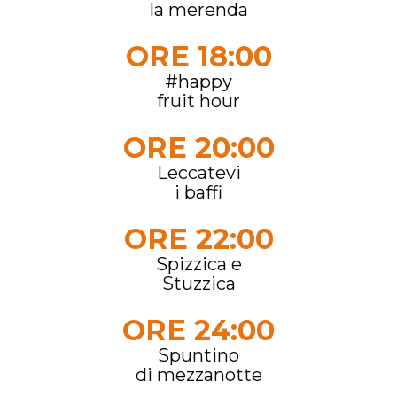
la merenda
ORE 18:00
#happy
fruit hour
ORE 20:00
Leccatevi
i baffi
ORE 22:00
Spizzica e
Stuzzica
ORE 24:00
Spuntino
di mezzanotte