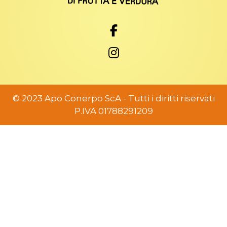
© 2023 Apo Conerpo ScA - Tutti i diritti riservati
P.IVA 01788291209